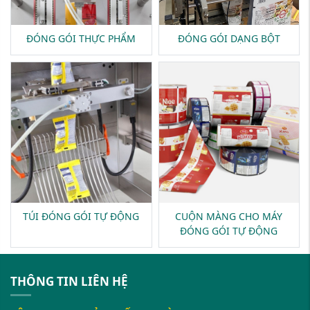
ĐÓNG GÓI THỰC PHẨM
ĐÓNG GÓI DẠNG BỘT
TÚI ĐÓNG GÓI TỰ ĐỘNG
CUỘN MÀNG CHO MÁY
ĐÓNG GÓI TỰ ĐỘNG
THÔNG TIN LIÊN HỆ