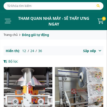
THAM QUAN NHÀ MÁY - SẼ THẤY ƯNG
0
NGAY
Trang chủ
Đóng gói tự động
Hiển thị:
12
/
24
/
36
Sắp xếp
Bộ lọc